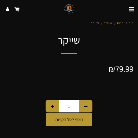
בית
חנות
שייקר
שייקר
שייקר
₪
79.99
הוסף לסל הקניות